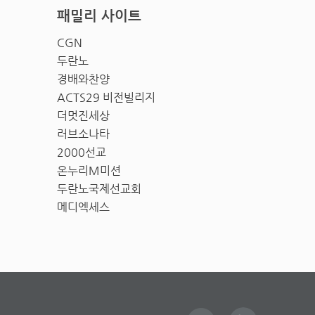
패밀리 사이트
CGN
두란노
경배와찬양
ACTS29 비전빌리지
더멋진세상
러브소나타
2000선교
온누리M미션
두란노국제선교회
메디엑세스