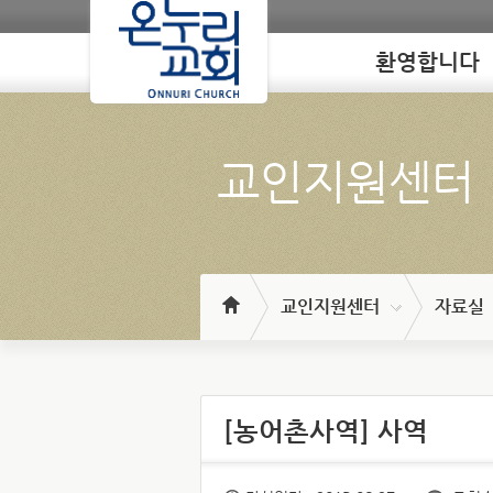
환영합니다
Loading
교인지원센터
교인지원센터
자료실
[농어촌사역] 사역