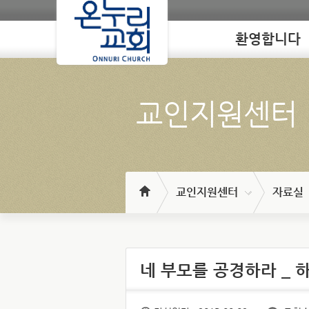
환영합니다
Loading
교인지원센터
교인지원센터
자료실
네 부모를 공경하라 _ 하