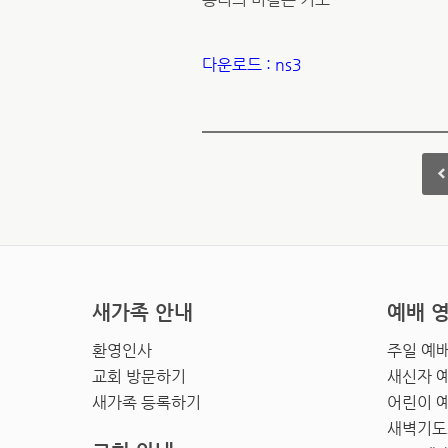
다운로드 : ns3
새가족 안내
예배 
환영인사
주일 예
교회 방문하기
새신자 
새가족 등록하기
어린이 
새벽기도