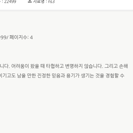
: 22499
자료명 : ns3
999/ 페이지수: 4
니다. 어려움이 왔을 때 타협하고 변명하지 않습니다. 그리고 손해
 이기고도 남을 만한 진정한 믿음과 용기가 생기는 것을 경험할 수