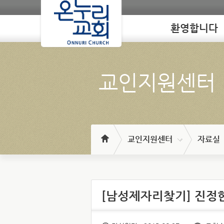
환영합니다
Loading
교인지원센터
교인지원센터
자료실
[남성제자리찾기] 진정한 