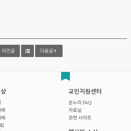
이전글
다음글
영상
교인지원센터
배
온누리 FAQ
예배
자료실
예배
관련 사이트
회