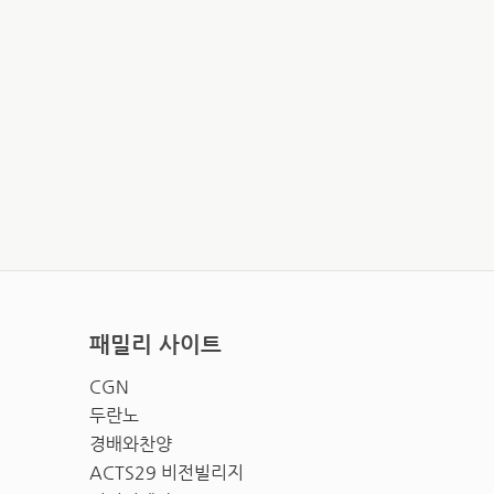
패밀리 사이트
CGN
두란노
경배와찬양
ACTS29 비전빌리지