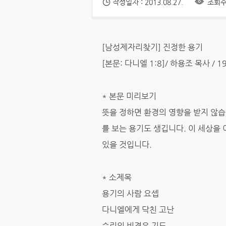
작성일자 : 2013.08.27.
조회수 
[남성제자리찾기] 진정한 용기
[본문: 다니엘 1:8]/ 하용조 목사 / 1
* 본문 미리보기
뜻을 정하면 환경의 영향을 받지 않습
를 보는 용기도 생깁니다. 이 세상을
있을 것입니다.
* 소제목
용기의 사람 요셉
다니엘에게 닥친 고난
승리의 비결은 기도