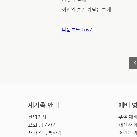
죄인의 본질 깨닫는 회개
다운로드 : ns2
새가족 안내
예배 
환영인사
주일 예
교회 방문하기
새신자 
새가족 등록하기
어린이 