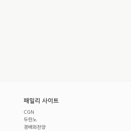
패밀리 사이트
CGN
두란노
경배와찬양