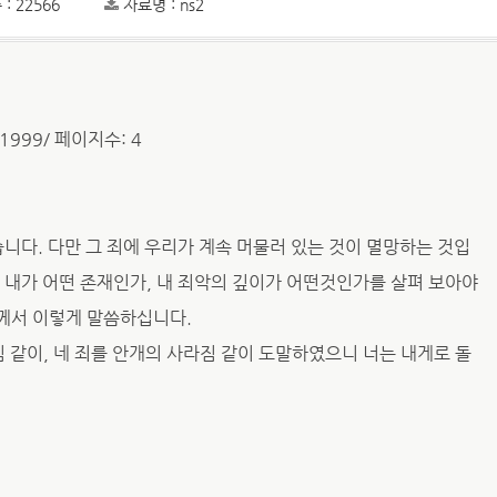
: 22566
자료명 : ns2
 1999/ 페이지수: 4
습니다. 다만 그 죄에 우리가 계속 머물러 있는 것이 멸망하는 것입
 내가 어떤 존재인가, 내 죄악의 깊이가 어떤것인가를 살펴 보아야
님께서 이렇게 말씀하십니다.
짐 같이, 네 죄를 안개의 사라짐 같이 도말하였으니 너는 내게로 돌