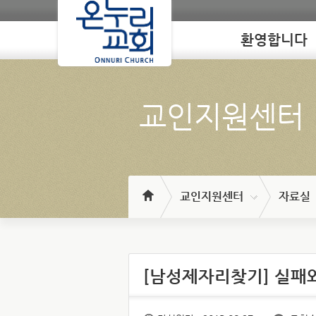
환영합니다
Loading
교인지원센터
교인지원센터
자료실
[남성제자리찾기] 실패와 