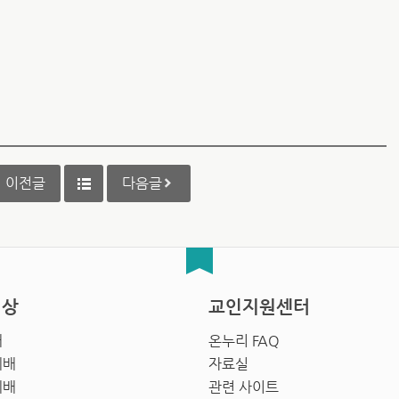
이전글
다음글
영상
교인지원센터
배
온누리 FAQ
예배
자료실
예배
관련 사이트