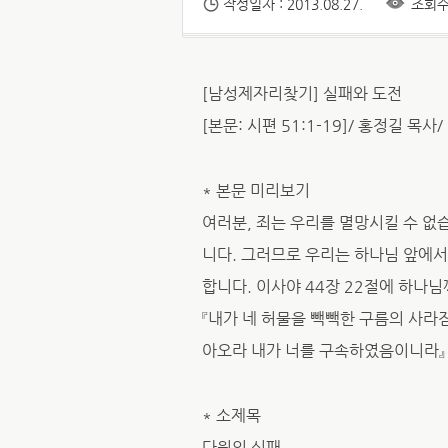
작성일자 : 2013.08.27.
조회수 
[남성제자리찾기] 실패와 도전
[본문: 시편 51:1-19]/ 홍정길 목사/
* 본문 미리보기
여러분, 죄는 우리를 멸망시킬 수 없
니다. 그러므로 우리는 하나님 앞에서
합니다. 이사야 44장 22절에 하나
『내가 네 허물을 빽빽한 구름의 사라
아오라 내가 너를 구속하였음이니라』
* 소제목
다윗의 실패