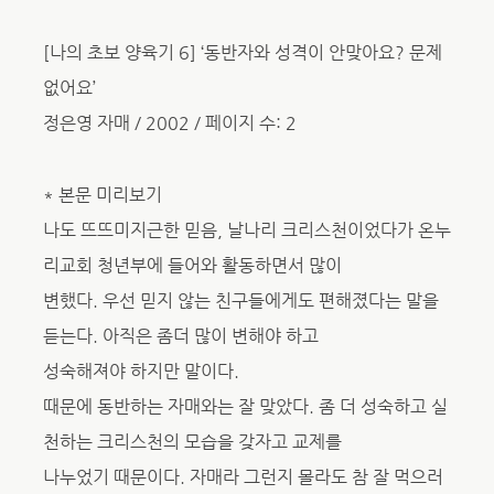
[나의 초보 양육기 6] ‘동반자와 성격이 안맞아요? 문제
없어요’
정은영 자매 / 2002 / 페이지 수: 2
* 본문 미리보기
나도 뜨뜨미지근한 믿음, 날나리 크리스천이었다가 온누
리교회 청년부에 들어와 활동하면서 많이
변했다. 우선 믿지 않는 친구들에게도 편해졌다는 말을
듣는다. 아직은 좀더 많이 변해야 하고
성숙해져야 하지만 말이다.
때문에 동반하는 자매와는 잘 맞았다. 좀 더 성숙하고 실
천하는 크리스천의 모습을 갖자고 교제를
나누었기 때문이다. 자매라 그런지 몰라도 참 잘 먹으러