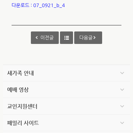
다운로드 : 07_0921_b_4
이전글
다음글
새가족 안내
예배 영상
교인지원센터
패밀리 사이트