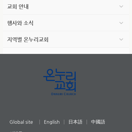
교회 안내
행사와 소식
지역별 온누리교회
Global site
English
日本語
中國語