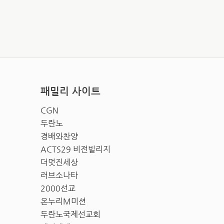
패밀리 사이트
CGN
두란노
경배와찬양
ACTS29 비전빌리지
더멋진세상
러브소나타
2000선교
온누리M미션
두란노국제선교회