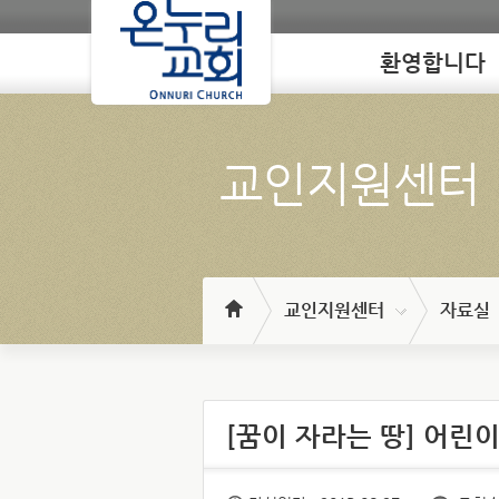
환영합니다
Loading
교인지원센터
교인지원센터
자료실
[꿈이 자라는 땅] 어린