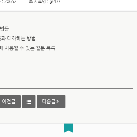
: 20652
자료명 : g(47)
방법들
들과 대화하는 방법
 때 사용될 수 있는 질문 목록
이전글
다음글