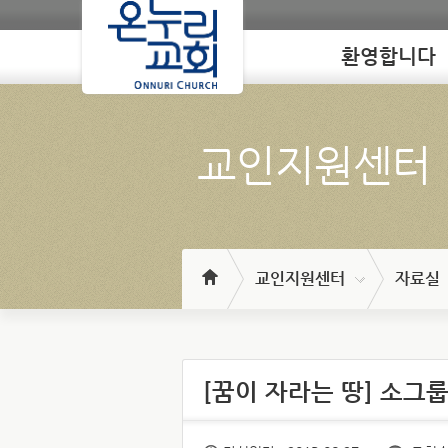
환영합니다
Loading
교인지원센터
교인지원센터
자료실
[꿈이 자라는 땅] 소