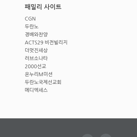
패밀리 사이트
CGN
두란노
경배와찬양
ACTS29 비전빌리지
더멋진세상
러브소나타
2000선교
온누리M미션
두란노국제선교회
메디엑세스