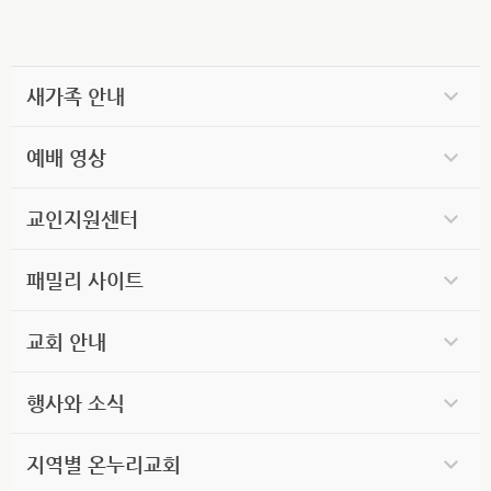
새가족 안내
예배 영상
교인지원센터
패밀리 사이트
교회 안내
행사와 소식
지역별 온누리교회