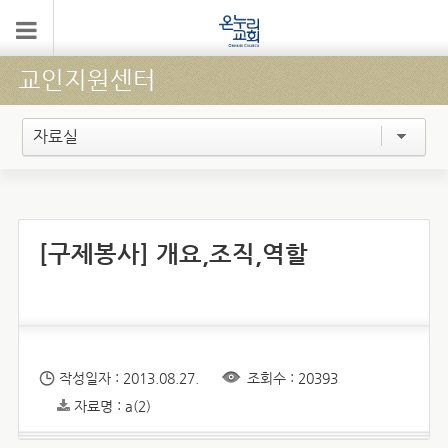
교인지원센터
자료실
[구제봉사] 개요,조직,역할
작성일자 : 2013.08.27.
조회수 : 20393
자료명 : a(2)