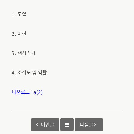
1. 도입
2. 비전
3. 핵심가치
4. 조직도 및 역할
다운로드 : a(2)
이전글
다음글