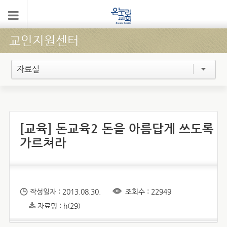
교인지원센터
자료실
[교육] 돈교육2 돈을 아름답게 쓰도록
가르쳐라
작성일자 : 2013.08.30.
조회수 : 22949
자료명 : h(29)