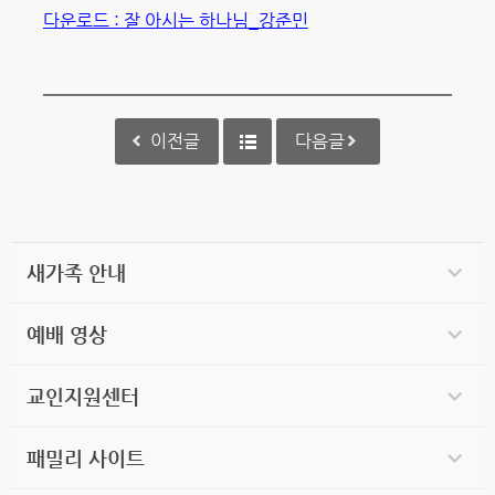
다운로드 : 잘 아시는 하나님_강준민
이전글
다음글
새가족 안내
예배 영상
교인지원센터
패밀리 사이트