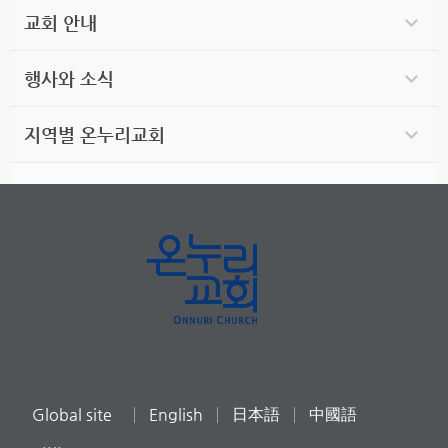
교회 안내
행사와 소식
지역별 온누리교회
Global site
English
日本語
中國語