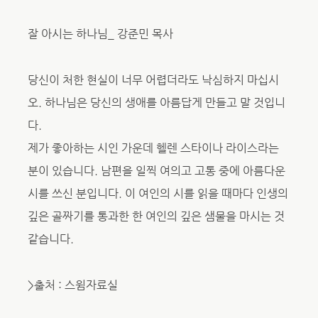
잘 아시는 하나님_ 강준민 목사
당신이 처한 현실이 너무 어렵더라도 낙심하지 마십시
오. 하나님은 당신의 생애를 아름답게 만들고 말 것입니
다.
제가 좋아하는 시인 가운데 헬렌 스타이나 라이스라는
분이 있습니다. 남편을 일찍 여의고 고통 중에 아름다운
시를 쓰신 분입니다. 이 여인의 시를 읽을 때마다 인생의
깊은 골짜기를 통과한 한 여인의 깊은 샘물을 마시는 것
같습니다.
>출처 : 스윔자료실