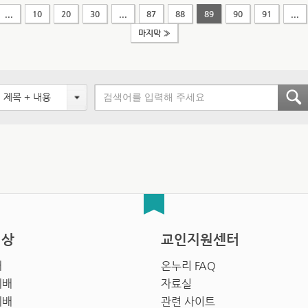
...
10
20
30
...
87
88
89
90
91
...
마지막 »
제목 + 내용
영상
교인지원센터
배
온누리 FAQ
예배
자료실
예배
관련 사이트