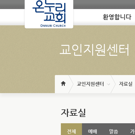
환영합니다
Loading
교인지원센터
교인지원센터
자료실
자료실
전체
예배
말씀
가