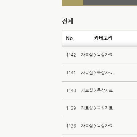
전체
No.
카테고리
1142
자료실＞묵상자료
1141
자료실＞묵상자료
1140
자료실＞묵상자료
1139
자료실＞묵상자료
1138
자료실＞묵상자료