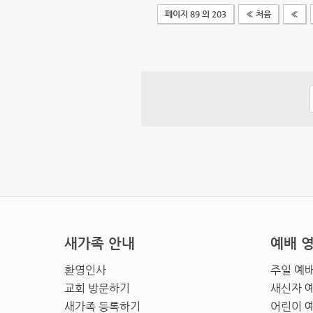
페이지 89 의 203
« 처음
«
새가족 안내
예배 
환영인사
주일 예
교회 방문하기
새신자 
새가족 등록하기
어린이 