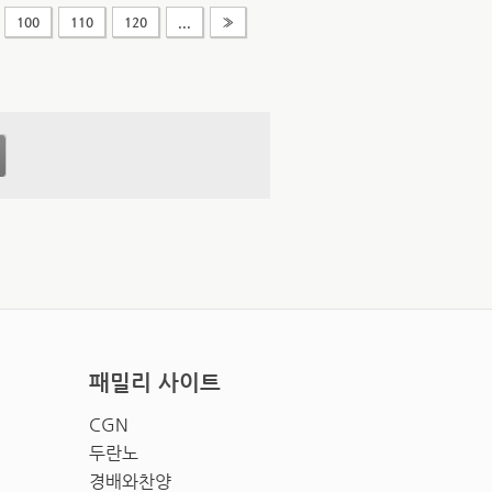
100
110
120
...
»
패밀리 사이트
CGN
두란노
경배와찬양