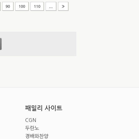
90
100
110
...
»
패밀리 사이트
CGN
두란노
경배와찬양