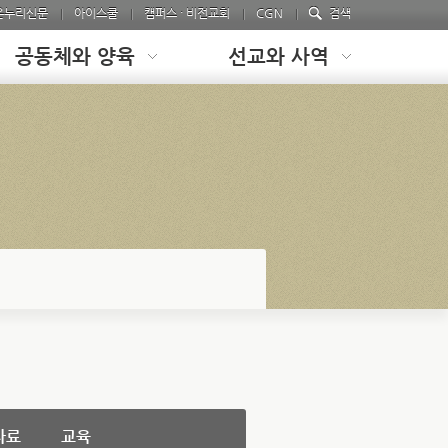
온누리신문
아이스쿨
캠퍼스 · 비전교회
CGN
검색
공동체와 양육
선교와 사역
자료
교육