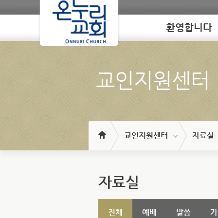
환영합니다
Loading
교인지원센터
교인지원센터
자료실
자료실
전체
예배
말씀
가