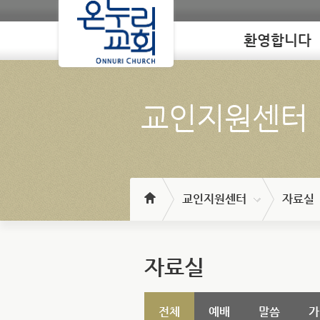
환영합니다
Loading
교인지원센터
교인지원센터
자료실
자료실
전체
예배
말씀
가