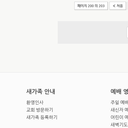
페이지 200 의 203
« 처음
새가족 안내
예배 
환영인사
주일 예
교회 방문하기
새신자 
새가족 등록하기
어린이 
새벽기도