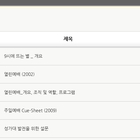
제목
9시에 뜨는 별 _ 개요
열린예배 (2002)
열린예배_개요, 조직 및 역할, 프로그램
주일예배 Cue-Sheet (2009)
성가대 발전을 위한 설문