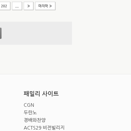
202
...
»
마지막 »
패밀리 사이트
CGN
두란노
경배와찬양
ACTS29 비전빌리지