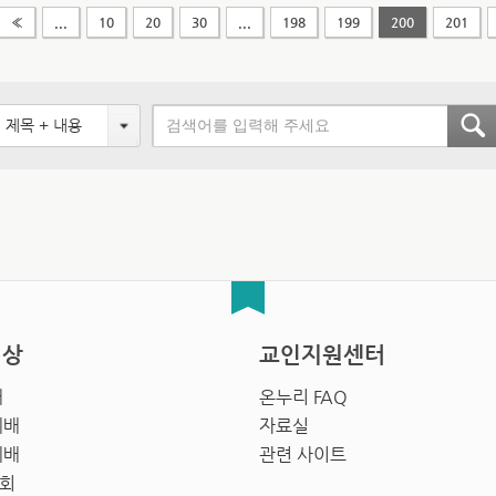
«
...
10
20
30
...
198
199
200
201
제목 + 내용
영상
교인지원센터
배
온누리 FAQ
예배
자료실
예배
관련 사이트
회