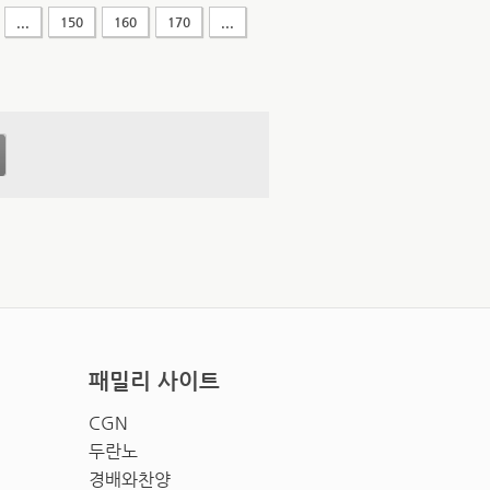
...
150
160
170
...
패밀리 사이트
CGN
두란노
경배와찬양