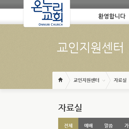
환영합니다
Loading
교인지원센터
교인지원센터
자료실
자료실
전체
예배
말씀
가