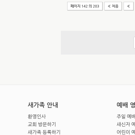
페이지 142 의 203
« 처음
«
새가족 안내
예배 
환영인사
주일 예
교회 방문하기
새신자 
새가족 등록하기
어린이 