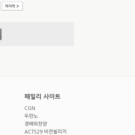
마지막 »
패밀리 사이트
CGN
두란노
경배와찬양
ACTS29 비전빌리지