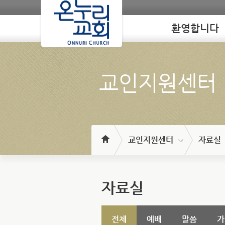
환영합니다
Loading
교인지원센터
교인지원센터
자료실
자료실
전체
예배
말씀
가