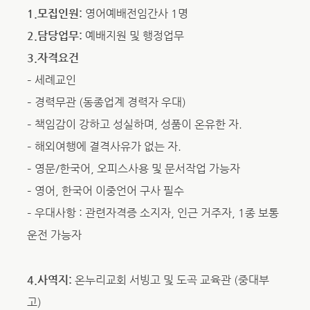
1.모집인원:
영어예배전임간사 1명
2.담당업무:
예배지원 및 행정업무
3.자격요건
– 세례교인
– 경력무관 (동종업계 경력자 우대)
– 책임감이 강하고 성실하며, 성품이 온유한 자.
– 해외여행에 결격사유가 없는 자.
– 영문/한국어, 오피스사용 및 문서작업 가능자
– 영어, 한국어 이중언어 구사 필수
– 우대사항 : 관련자격증 소지자, 인근 거주자, 1종 보통
운전 가능자
4.사역지:
온누리교회 서빙고 및 도곡 교육관 (중대부
고)