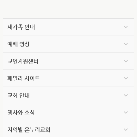
새가족 안내
예배 영상
교인지원센터
패밀리 사이트
교회 안내
행사와 소식
지역별 온누리교회