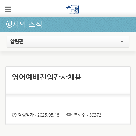
행사와 소식
알림판
영어예배전임간사채용
작성일자 : 2025.05.18
조회수 : 39372