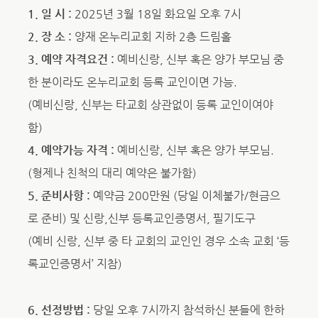
1. 일 시 :
2025년 3월 18일 화요일 오후 7시
2. 장 소 :
양재 온누리교회 지하 2층 드림홀
3. 예약 자격요건 :
예비신랑, 신부 혹은 양가 부모님 중
한 분이라도 온누리교회 등록 교인이면 가능.
(예비신랑, 신부는 타교회 상관없이 등록 교인이여야
함)
4. 예약가능 자격 :
예비신랑, 신부 혹은 양가 부모님.
(형제나 친척의 대리 예약은 불가함)
5. 준비사항 :
예약금 200만원 (당일 이체불가/현금으
로 준비) 및 신랑,신부 등록교인증명서, 필기도구
(예비 신랑, 신부 중 타 교회의 교인인 경우 소속 교회 ‘등
록교인증명서’ 지참)
6. 선정방법 :
당일 오후 7시까지 참석하신 분들에 한하