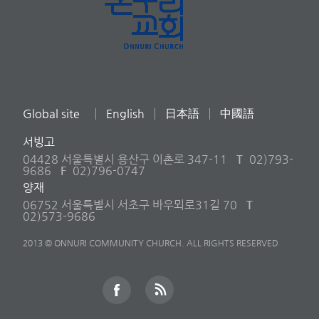
Global site
English
日本語
中國語
서빙고
04428 서울특별시 용산구 이촌로 347-11
T
02)793-
9686
F
02)796-0747
양재
06752 서울특별시 서초구 바우뫼로31길 70
T
02)573-9686
2013 © ONNURI COMMUNITY CHURCH. ALL RIGHTS RESERVED