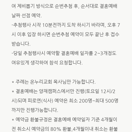
여 제비뽑기 방식으로 순번추첨 후, 순서대로 결혼예배
날짜 선점 예약.
-추첨행사 시작 10분전까지 도착 하시기 바라며, 오후 7
시 이후 입장 하시면 순번추첨 예약이 모두 끝난 후 접수
받습니다.
-당일 추첨행사시 예약할 결혼예배 일자를 2~3개정도
여유있게 생각하여 참석 요청합니다.
* 주례는 온누리교회 목사님만 가능합니다.
* 결혼예배는 양재캠퍼스에서만 진행(토요일 12시/2
시)되며 피로연(식사) 예약은 최소 200명~최대 500명
까지만 진행가능합니다.
* 예약금 환불규정은 결혼예배 예약일자 기준 4개월이
전 취소시 예약금의 80% 환불,4개월이내 취소는 환불