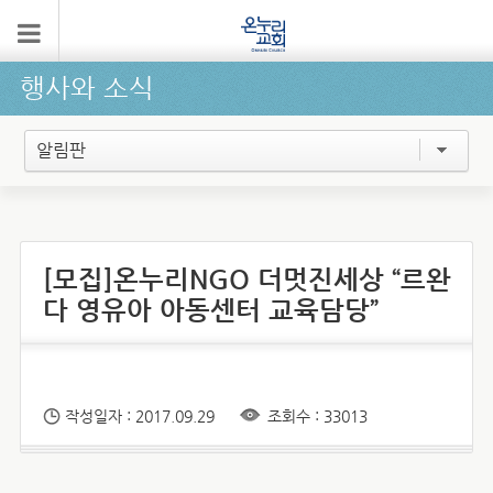
행사와 소식
알림판
[모집]온누리NGO 더멋진세상 “르완
다 영유아 아동센터 교육담당”
작성일자 : 2017.09.29
조회수 : 33013