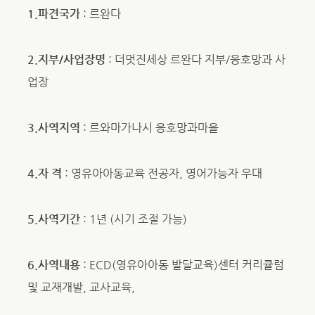
1.파견국가
: 르완다
2.지부/사업장명
: 더멋진세상 르완다 지부/응호망과 사
업장
3.사역지역
: 르와마가나시 응호망과마을
4.자 격
: 영유아아동교육 전공자, 영어가능자 우대
5.사역기간
: 1년 (시기 조절 가능)
6.사역내용
: ECD(영유아아동 발달교육)센터 커리큘럼
및 교재개발, 교사교육,