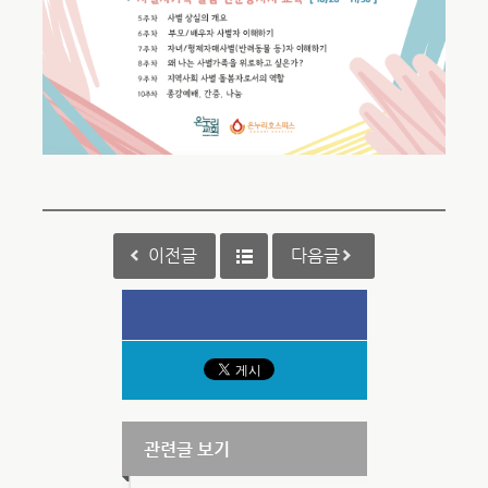
이전글
다음글
관련글 보기