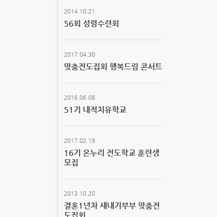
2014.10.21
56회 성령수련회
2017.04.30
맞춤전도집회 행복드림 콘서트
2016.06.08
51기 내적치유학교
2017.02.19
16기 온누리 전도학교 훈련생
모집
2013.10.20
결혼1년차 새내기부부 맞춤전
도집회