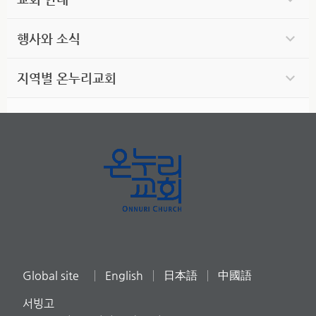
행사와 소식
지역별 온누리교회
Global site
English
日本語
中國語
서빙고