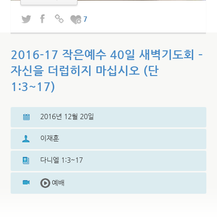
7
2016-17 작은예수 40일 새벽기도회 –
자신을 더럽히지 마십시오 (단
1:3~17)
2016년 12월 20일
이재훈
다니엘 1:3~17
예배