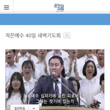
작은예수 40일 새벽기도회
일반화질