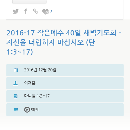
7
2016-17 작은예수 40일 새벽기도회 –
자신을 더럽히지 마십시오 (단
1:3~17)
2016년 12월 20일
이재훈
다니엘 1:3~17
예배