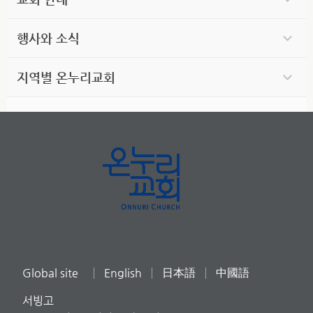
행사와 소식
지역별 온누리교회
Global site
English
日本語
中國語
서빙고