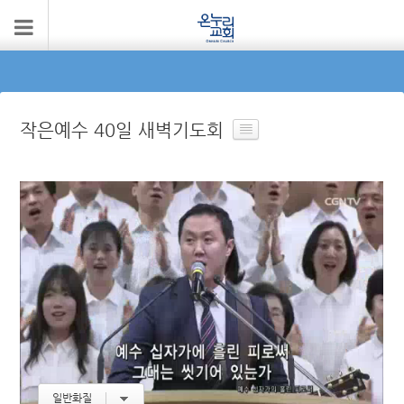
작은예수 40일 새벽기도회
일반화질