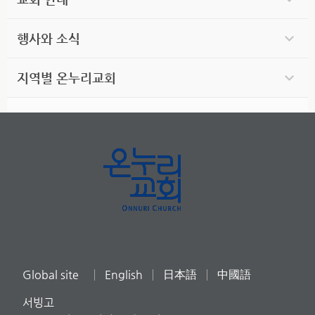
행사와 소식
지역별 온누리교회
Global site
English
日本語
中國語
서빙고