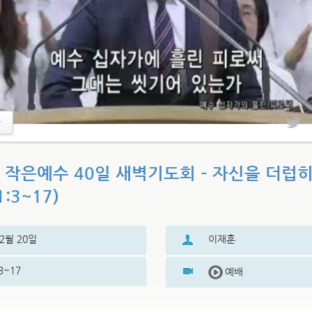
17 작은예수 40일 새벽기도회 – 자신을 더럽
:3~17)
12월 20일
이재훈
3~17
예배