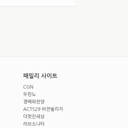
패밀리 사이트
CGN
두란노
경배와찬양
ACTS29 비전빌리지
더멋진세상
러브소나타