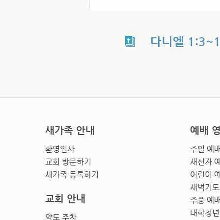
다니엘 1:3~
새가족 안내
예배 
환영인사
주일 예
교회 방문하기
새신자 
새가족 등록하기
어린이 
새벽기도
교회 안내
주중 예
대학청년
약도 주차