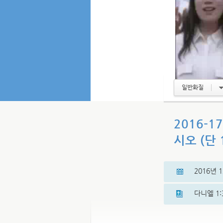
일반화질
2016-
시오 (단 1
2016년 
다니엘 1: