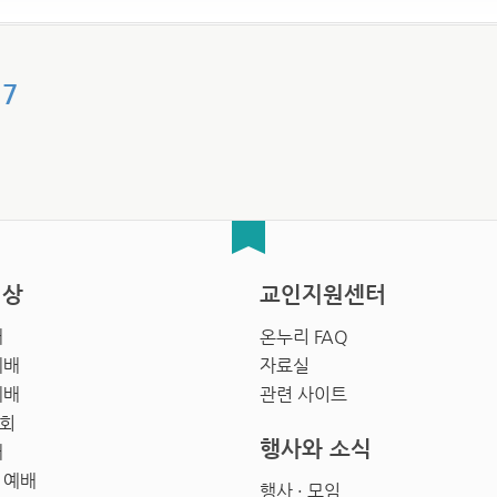
17
영상
교인지원센터
배
온누리 FAQ
예배
자료실
예배
관련 사이트
회
행사와 소식
배
 예배
행사 · 모임