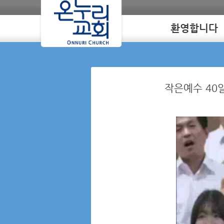
환영합니다
Loading
작은예수 40