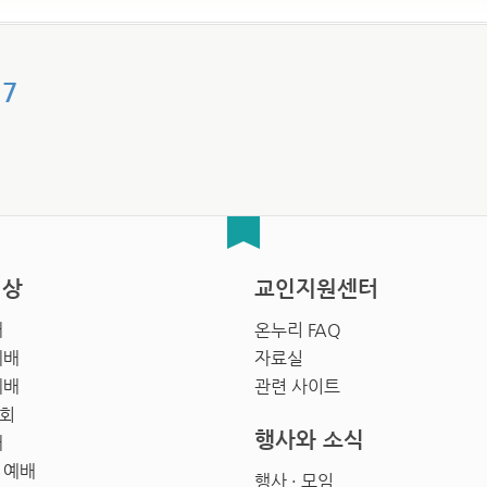
17
영상
교인지원센터
배
온누리 FAQ
예배
자료실
예배
관련 사이트
회
행사와 소식
배
 예배
행사 · 모임