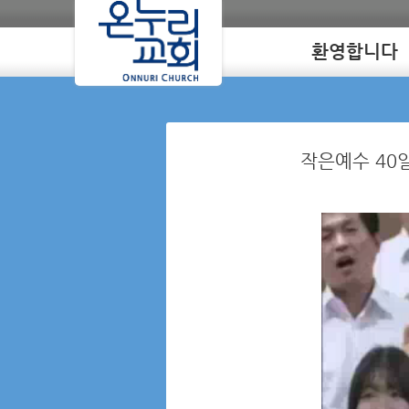
환영합니다
Loading
작은예수 40