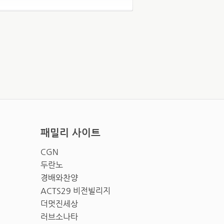
패밀리 사이트
CGN
두란노
경배와찬양
ACTS29 비전빌리지
더멋진세상
러브소나타