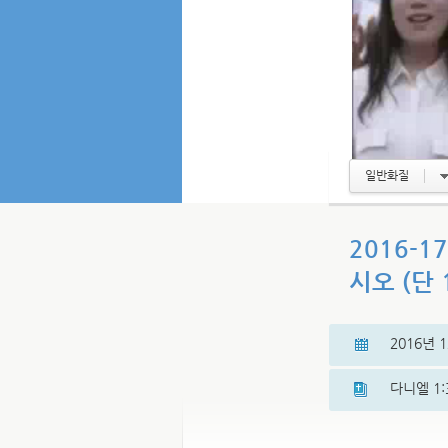
일반화질
2016-
시오 (단 1
2016년 
다니엘 1: