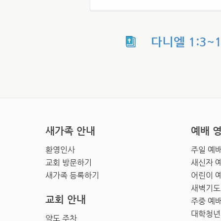
다니엘 1:3~
새가족 안내
예배 
환영인사
주일 예
교회 방문하기
새신자 
새가족 등록하기
어린이 
새벽기도
교회 안내
주중 예
대학청년
약도 주차