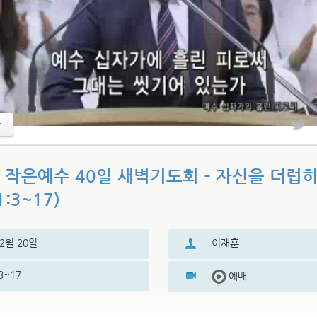
17 작은예수 40일 새벽기도회 – 자신을 더럽
:3~17)
12월 20일
이재훈
3~17
예배