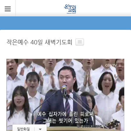
작은예수 40일 새벽기도회
일반화질