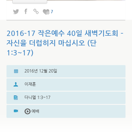
7
2016-17 작은예수 40일 새벽기도회 –
자신을 더럽히지 마십시오 (단
1:3~17)
2016년 12월 20일
이재훈
다니엘 1:3~17
예배