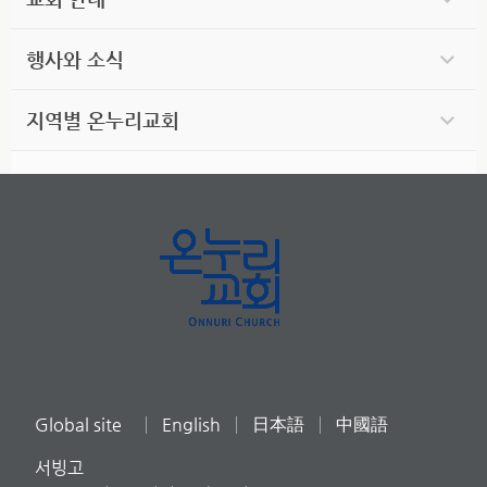
행사와 소식
지역별 온누리교회
Global site
English
日本語
中國語
서빙고