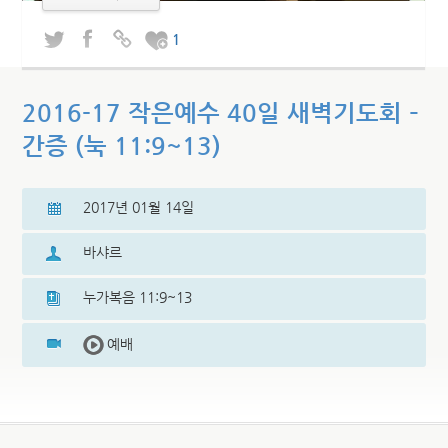
1
2016-17 작은예수 40일 새벽기도회 –
간증 (눅 11:9~13)
2017년 01월 14일
바샤르
누가복음 11:9~13
예배