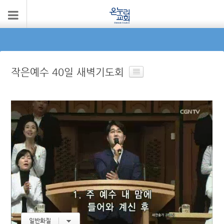
작은예수 40일 새벽기도회
일반화질